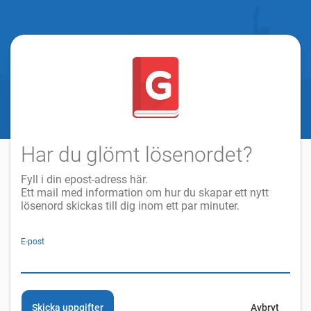
Har du glömt lösenordet?
Fyll i din epost-adress här.
Ett mail med information om hur du skapar ett nytt
lösenord skickas till dig inom ett par minuter.
E-post
Skicka uppgifter
Avbryt